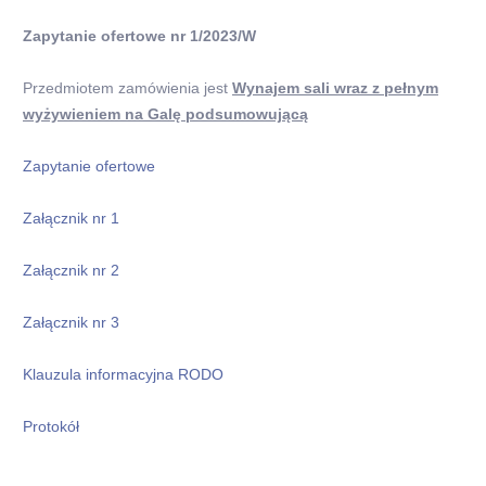
Zapytanie ofertowe nr 1/2023/W
Przedmiotem zamówienia jest
Wynajem sali wraz z pełnym
wyżywieniem na Galę podsumowującą
Zapytanie ofertowe
Załącznik nr 1
Załącznik nr 2
Załącznik nr 3
Klauzula informacyjna RODO
Protokół