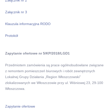
Załącznik nr 2
Załącznik nr 3
Klauzula informacyjna RODO
Protokół
Zapytanie ofertowe nr 5/KP/2018/LGD1
Przedmiotem zamówienia są prace ogólnobudowlane związane
z remontem pomieszczeń biurowych i robót zewnętrznych
Lokalnej Grupy Działania „Region Włoszczowski”
zlokalizowanych we Włoszczowie przy ul. Wiśniowej 23, 29-100
Włoszczowa.
Zapytanie ofertowe