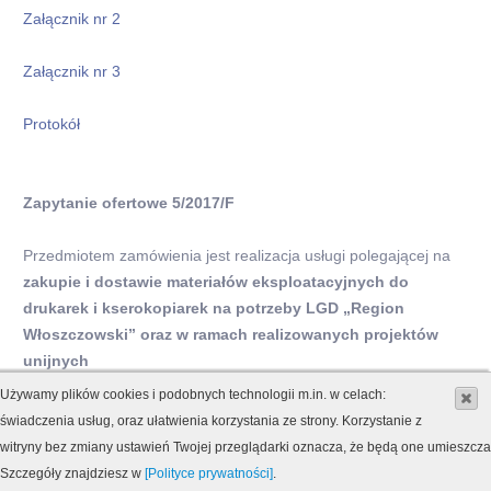
Załącznik nr 2
Załącznik nr 3
Protokół
Zapytanie ofertowe 5/2017/F
Przedmiotem zamówienia jest realizacja usługi polegającej na
zakupie i dostawie materiałów eksploatacyjnych do
drukarek i kserokopiarek na potrzeby LGD „Region
Włoszczowski” oraz w ramach realizowanych projektów
unijnych
Używamy plików cookies i podobnych technologii m.in. w celach:
Zapytanie ofertowe
świadczenia usług, oraz ułatwienia korzystania ze strony. Korzystanie z
witryny bez zmiany ustawień Twojej przeglądarki oznacza, że będą one umieszcz
Załącznik nr 1
Szczegóły znajdziesz w
[Polityce prywatności]
.