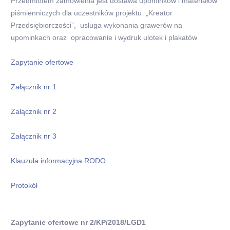
Przedmiotem zamówienia jest dostawa upominków i materiałów
piśmienniczych dla uczestników projektu „Kreator
Przedsiębiorczości”, usługa wykonania grawerów na
upominkach oraz opracowanie i wydruk ulotek i plakatów
Zapytanie ofertowe
Załącznik nr 1
Załącznik nr 2
Załącznik nr 3
Klauzula informacyjna RODO
Protokół
Zapytanie ofertowe nr 2/KP/2018/LGD1