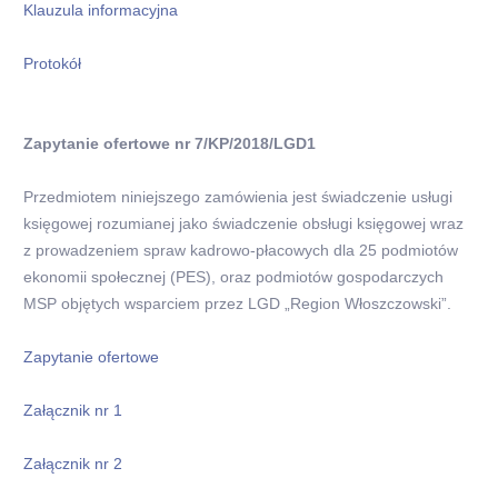
Klauzula informacyjna
Protokół
Zapytanie ofertowe nr 7/KP/2018/LGD1
Przedmiotem niniejszego zamówienia jest świadczenie usługi
księgowej rozumianej jako świadczenie obsługi księgowej wraz
z prowadzeniem spraw kadrowo-płacowych dla 25 podmiotów
ekonomii społecznej (PES), oraz podmiotów gospodarczych
MSP objętych wsparciem przez LGD „Region Włoszczowski”.
Zapytanie ofertowe
Załącznik nr 1
Załącznik nr 2