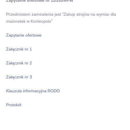
Zapytanie ofertowe nr 11/2024/PW
Przedmiotem zamówienia jest "Zakup strojów na wymiar dla
mażoretek w Koniecpolu"
Zapytanie ofertowe
Załącznik nr 1
Załącznik nr 2
Załącznik nr 3
Klauzula informacyjna RODO
Protokół