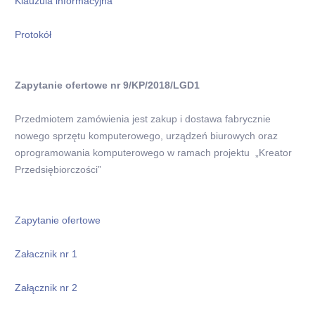
Klauzula informacyjna
Protokół
Zapytanie ofertowe nr 9/KP/2018/LGD1
Przedmiotem zamówienia jest zakup i dostawa fabrycznie
nowego sprzętu komputerowego, urządzeń biurowych oraz
oprogramowania komputerowego w ramach projektu „Kreator
Przedsiębiorczości”
Zapytanie ofertowe
Załacznik nr 1
Załącznik nr 2